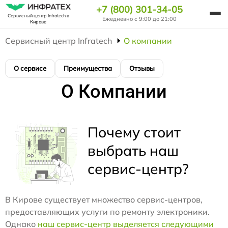
+7 (800) 301-34-05
Сервисный центр Infratech
в
Ежедневно с 9:00 до 21:00
Кирове
Сервисный центр Infratech
О компании
О сервисе
Преимущества
Отзывы
О Компании
Почему стоит
выбрать наш
сервис-центр?
В Кирове существует множество сервис-центров,
предоставляющих услуги по ремонту электроники.
Однако
наш сервис-центр выделяется следующими