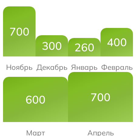
700
400
300
260
Ноябрь
Декабрь
Январь
Февраль
700
600
Март
Апрель