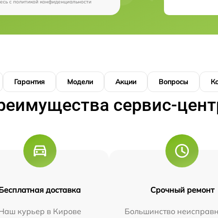
есь c
политикой конфиденциальности
Гарантия
Модели
Акции
Вопросы
К
реимущества сервис-цент
Бесплатная доставка
Срочный ремонт
Наш курьер в Кирове
Большинство неисправн