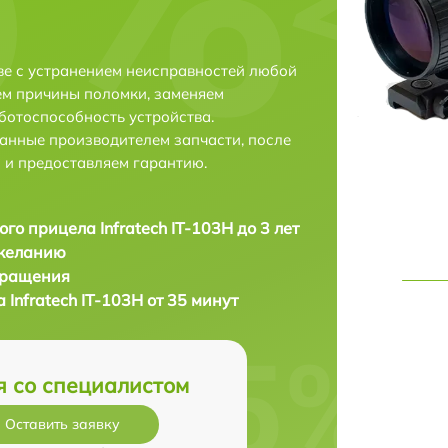
ове с устранением неисправностей любой
ем причины поломки, заменяем
ботоспособность устройства.
анные производителем запчасти, после
 и предоставляем гарантию.
ого прицела Infratech IT-103Н до 3 лет
 желанию
бращения
 Infratech IT-103Н от 35 минут
я со специалистом
Оставить заявку