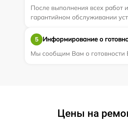
После выполнения всех работ 
гарантийном обслуживании устро
Информирование о готовно
5
Мы сообщим Вам о готовности Ва
Цены на ремон