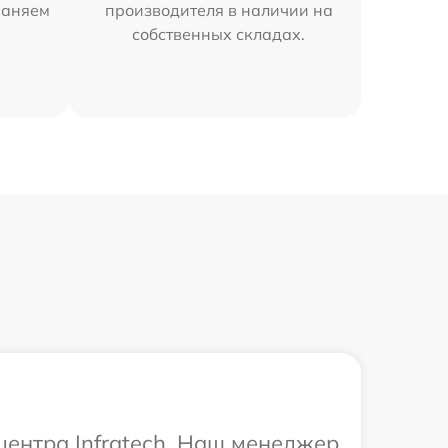
траняем
производителя в наличии на
собственных складах.
центра Infratech. Наш менеджер