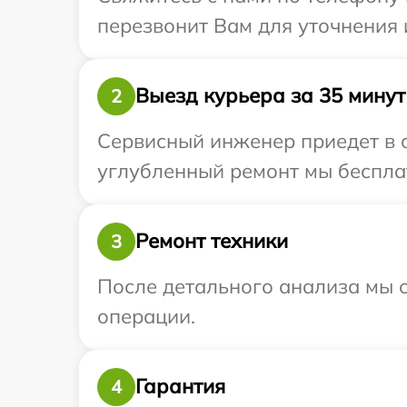
перезвонит Вам для уточнения 
Выезд курьера за 35 минут
2
Сервисный инженер приедет в о
углубленный ремонт мы бесплатн
Ремонт техники
3
После детального анализа мы с
операции.
Гарантия
4