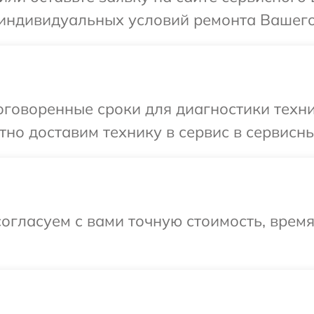
индивидуальных условий ремонта Вашего у
говоренные сроки для диагностики техник
о доставим технику в сервис в сервисный
огласуем с вами точную стоимость, врем