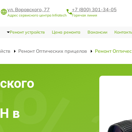
ул. Воровского, 77
+7 (800) 301-34-05
Адрес сервисного центра Infratech
Горячая линия
Ремонт устройств
Цена ремонта
Вакансии
Контакт
ойств
Ремонт Оптических прицелов
Ремонт Оптичес
ского
3Н в