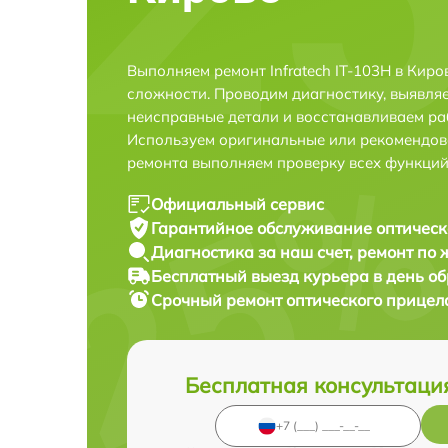
Выполняем ремонт Infratech IT-103Н в Кир
сложности. Проводим диагностику, выявля
неисправные детали и восстанавливаем ра
Используем оригинальные или рекомендов
ремонта выполняем проверку всех функций
Официальный сервис
Гарантийное обслуживание
оптическ
Диагностика за наш счет,
ремонт по
Бесплатный выезд курьера
в день о
Срочный ремонт
оптического прицела
Бесплатная консультаци