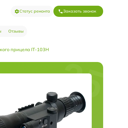
Статус ремонта
Заказать звонок
ы
Отзывы
кого прицела IT-103Н