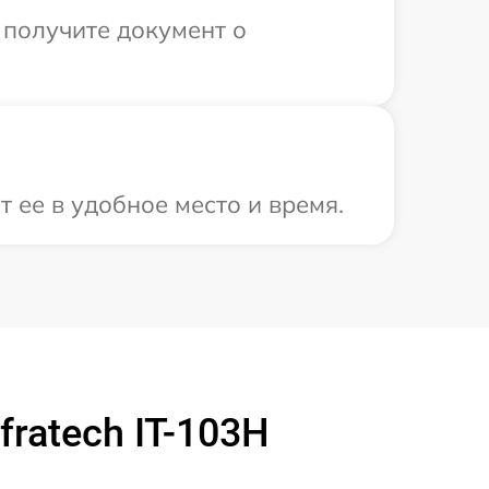
 получите документ о
 ее в удобное место и время.
ratech IT-103Н