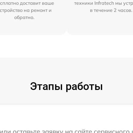
сплатно доставит ваше
техники Infratech мы ус
стройство на ремонт и
в течение 2 часов.
обратно.
Этапы работы
или оставьте заявку на сайте сервисного 