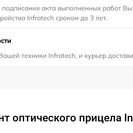
и подписания акта выполненных работ Вы
йства Infratech сроком до 3 лет.
сти
шей техники Infratech, и курьер доставит
т оптического прицела Inf