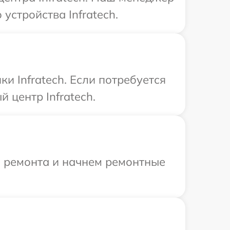
стройства Infratech.
и Infratech. Если потребуется
 центр Infratech.
я ремонта и начнем ремонтные