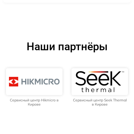
Наши партнёры
Сервисный центр Hikmicro в
Сервисный центр Seek Thermal
Кирове
в Кирове