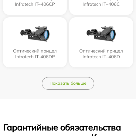
Infratech IT–406СP
Infratech IT–406С
Оптический прицел
Оптический прицел
Infratech IT-406DP
Infratech IT–406D
Показать больше
Гарантийные обязательства