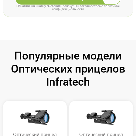
Нажимая на кнопку "Оставить заявку" Вы соглашаетесь c
политикой
конфиденциальности
Популярные модели
Оптических прицелов
Infratech
Оптический прицел
Оптический прицел