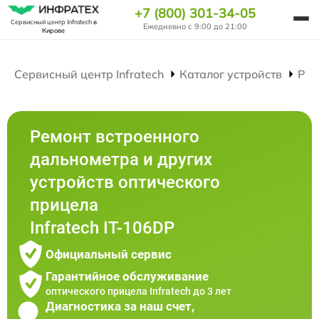
+7 (800) 301-34-05
Сервисный центр Infratech
в
Ежедневно с 9:00 до 21:00
Кирове
Сервисный центр Infratech
Каталог устройств
Рем
Ремонт встроенного
дальнометра и других
устройств оптического
прицела
Infratech IT-106DP
Официальный сервис
Гарантийное обслуживание
оптического прицела Infratech до 3 лет
Диагностика за наш счет,