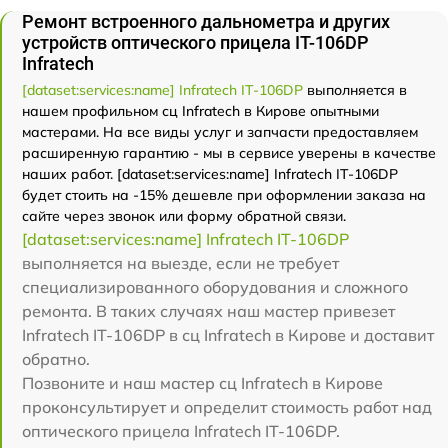
Ремонт встроенного дальнометра и других
устройств оптического прицела IT-106DP
Infratech
[dataset:services:name] Infratech IT-106DP
выполняется в
нашем профильном сц Infratech в Кирове опытными
мастерами. На все виды услуг и запчасти предоставляем
расширенную гарантию - мы в сервисе уверены в качестве
наших работ. [dataset:services:name] Infratech IT-106DP
будет стоить на -15% дешевле при оформлении заказа на
сайте через звонок или форму обратной связи.
[dataset:services:name] Infratech IT-106DP
выполняется на выезде, если не требует
специализированного оборудования и сложного
ремонта. В таких случаях наш мастер привезет
Infratech IT-106DP в сц Infratech в Кирове и доставит
обратно.
Позвоните и наш мастер сц Infratech в Кирове
проконсультирует и определит стоимость работ над
оптического прицела Infratech IT-106DP.