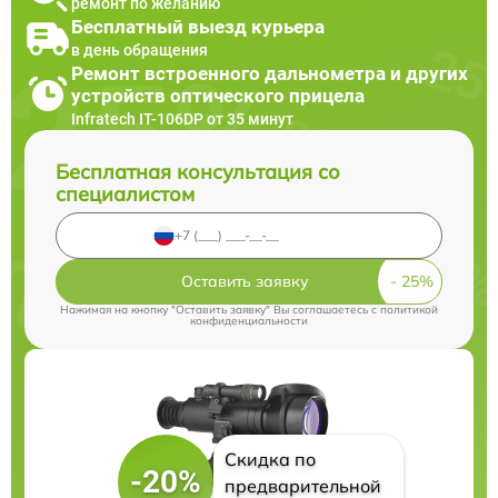
ремонт по желанию
Бесплатный выезд курьера
в день обращения
Ремонт встроенного дальнометра и других
устройств оптического прицела
Infratech IT-106DP от 35 минут
Бесплатная консультация со
специалистом
Оставить заявку
Нажимая на кнопку "Оставить заявку" Вы соглашаетесь c
политикой
конфиденциальности
Скидка по
-20%
предварительной