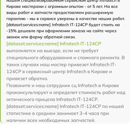
нашем специализированном сервисном центр Infratech в
Кирове мастерами с огромным опытом - от 5 лет. На все
виды работ и запчасти предоставляем расширенную
гарантию - мы в сервисе уверены в качестве наших работ.
[dataset:services:name] Infratech IT-124CP будет стоить на
-15% дешевле при оформлении заказа на сайте через
звонок или форму обратной связи.
[dataset:services:name] Infratech IT-124CP
выполняется на выезде, если не требует
специального оборудования и сложного ремонта. В
таких случаях наш мастер привезет Infratech IT-
124CP в сервисный центр Infratech в Кирове и
привезет обратно.
Позвоните и наш сотрудник сц Infratech в Кирове
проконсультирует и определит стоимость работ над
оптического прицела Infratech IT-124CP.
[dataset:services:name] Infratech IT-124CP по нашей
статистике в среднем занимает 3-4 часа при
наличии всех необходимых запчастей.