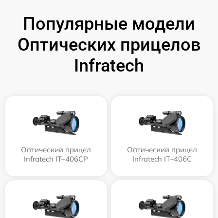
Популярные модели
Оптических прицелов
Infratech
Оптический прицел
Оптический прицел
Infratech IT–406СP
Infratech IT–406С