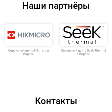
Наши партнёры
Сервисный центр Hikmicro в
Сервисный центр Seek Thermal
Кирове
в Кирове
Контакты