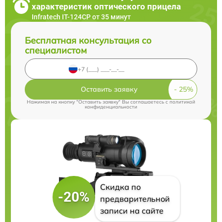
характеристик оптического прицела
Infratech IT-124CP от 35 минут
Бесплатная консультация со
специалистом
Оставить заявку
Нажимая на кнопку "Оставить заявку" Вы соглашаетесь c
политикой
конфиденциальности
Скидка по
-20%
предварительной
записи на сайте