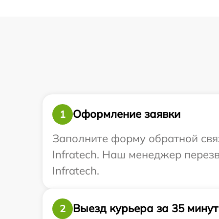
Оформление заявки
1
Заполните форму обратной связ
Infratech. Наш менеджер перез
Infratech.
Выезд курьера за 35 минут
2