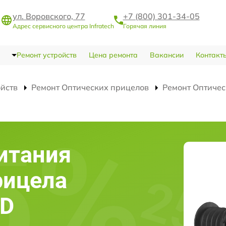
ул. Воровского, 77
+7 (800) 301-34-05
Адрес сервисного центра Infratech
Горячая линия
Ремонт устройств
Цена ремонта
Вакансии
Контакт
ойств
Ремонт Оптических прицелов
Ремонт Оптичес
итания
рицела
4D