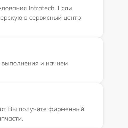
дования Infratech. Если
терскую в сервисный центр
и выполнения и начнем
абот Вы получите фирменный
апчасти.