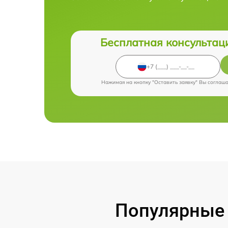
Бесплатная консультац
Нажимая на кнопку "Оставить заявку" Вы соглаш
Популярные 