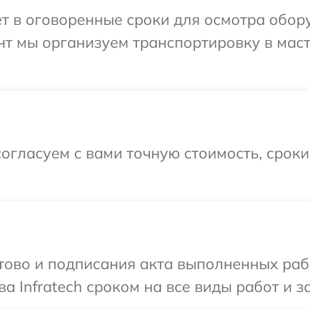
т в оговоренные сроки для осмотра обору
нт мы организуем транспортировку в мас
огласуем с вами точную стоимость, срок
готово и подписания акта выполненных р
а Infratech сроком на все виды работ и з