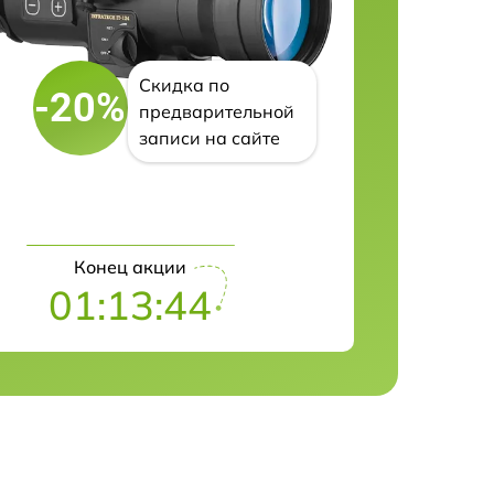
Скидка по
-20%
предварительной
записи на сайте
Конец акции
01:13:43