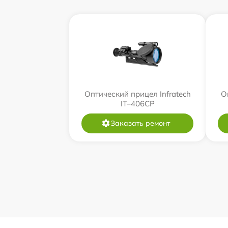
Оптический прицел Infratech
О
IT–406СP
Заказать ремонт