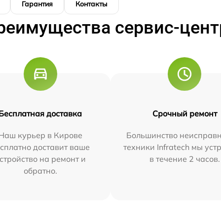
Гарантия
Контакты
реимущества сервис-цент
Бесплатная доставка
Срочный ремонт
Наш курьер в Кирове
Большинство неисправн
сплатно доставит ваше
техники Infratech мы ус
стройство на ремонт и
в течение 2 часов.
обратно.