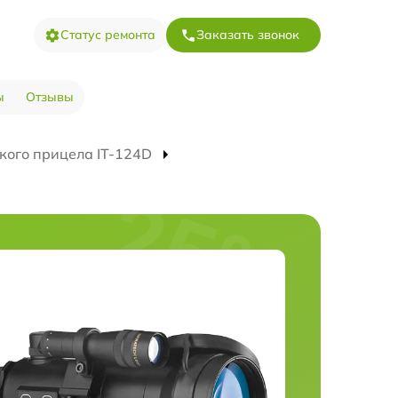
Статус ремонта
Заказать звонок
ы
Отзывы
кого прицела IT-124D