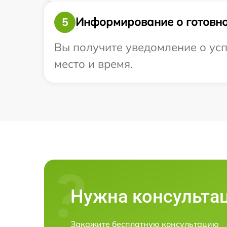
Информирование о готовно
5
Вы получите уведомление о успе
место и время.
Нужна консульта
Закажите бесплатную консультацию