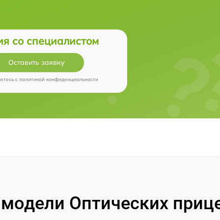
ия со специалистом
Оставить заявку
аетесь c
политикой конфиденциальности
модели Оптических прицел