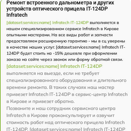
Ремонт встроенного дальнометра и других
устройств оптического прицела IT-124DP
Infratech
[dataset:services:name] Infratech IT-124DP
выполняется в
нашем специализированном сервисе Infratech в Кирове
опытными мастерами. На все виды работ и запчасти
предоставляем расширенную гарантию - мы в сц уверены
в качестве наших услуг. [dataset:services:name] Infratech IT-
124DP будет стоить на -15% дешевле при оформлении
заказа на сайте через звонок или форму обратной связи.
[dataset:services:name] Infratech IT-124DP
выполняется на выезде, если не требует
специализированного оборудования и длительного
времени ремонта. В таких случаях наш мастер
привезет Infratech IT-124DP в сервис-центр Infratech
в Кирове и привезет обратно.
Позвоните и наш сотрудник сервисного центра
Infratech в Кирове проконсультирует и озвучит
стоимость работ над оптического прицела Infratech
IT-124DP. [dataset:services:name] Infratech IT-124DP