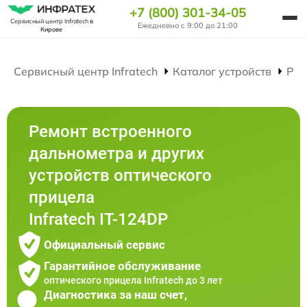
+7 (800) 301-34-05
Сервисный центр Infratech
в
Ежедневно с 9:00 до 21:00
Кирове
Сервисный центр Infratech
Каталог устройств
Рем
Ремонт встроенного
дальнометра и других
устройств оптического
прицела
Infratech IT-124DP
Официальный сервис
Гарантийное обслуживание
оптического прицела Infratech до 3 лет
Диагностика за наш счет,