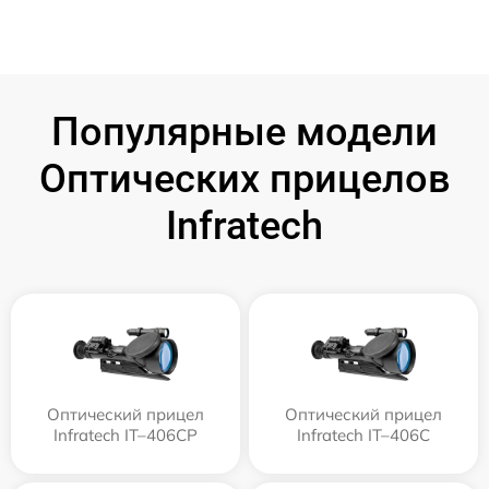
Популярные модели
Оптических прицелов
Infratech
Оптический прицел
Оптический прицел
Infratech IT–406СP
Infratech IT–406С