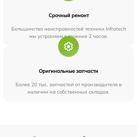
Срочный ремонт
Большинство неисправностей техники Infratech
мы устраняем в течение 2 часов.
Оригинальные запчасти
Более 20 тыс. запчастей от производителя в
наличии на собственных складах.