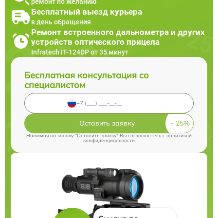
ремонт по желанию
Бесплатный выезд курьера
в день обращения
Ремонт встроенного дальнометра и других
устройств оптического прицела
Infratech IT-124DP от 35 минут
Бесплатная консультация со
специалистом
Оставить заявку
Нажимая на кнопку "Оставить заявку" Вы соглашаетесь c
политикой
конфиденциальности