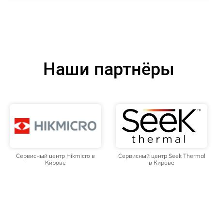
Наши партнёры
Сервисный центр Hikmicro в
Сервисный центр Seek Thermal
Кирове
в Кирове