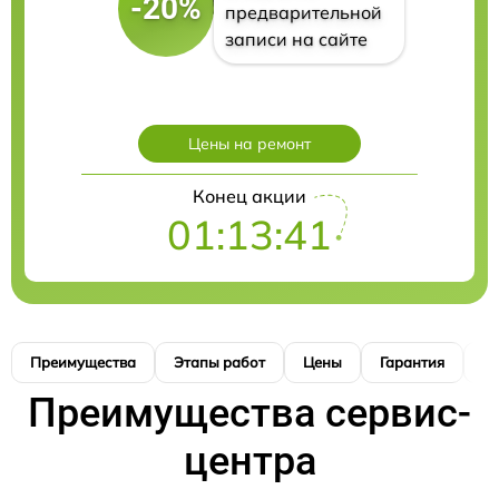
-20%
предварительной
записи на сайте
Цены на ремонт
Конец акции
01:13:40
Преимущества
Этапы работ
Цены
Гарантия
М
Преимущества сервис-
центра