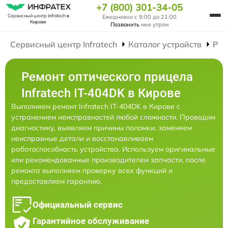
+7 (800) 301-34-05
Сервисный центр Infratech
в
Ежедневно с 9:00 до 21:00
Кирове
Позвонить
мне утром
Сервисный центр Infratech
Каталог устройств
Рем
Ремонт оптического прицела
Infratech IT-404DK в Кирове
Выполняем ремонт Infratech IT-404DK в Кирове с
устранением неисправностей любой сложности. Проводим
диагностику, выявляем причины поломки, заменяем
неисправные детали и восстанавливаем
работоспособность устройства. Используем оригинальные
или рекомендованные производителем запчасти, после
ремонта выполняем проверку всех функций и
предоставляем гарантию.
Официальный сервис
Гарантийное обслуживание