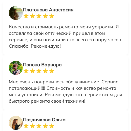
Платонова Анастасия
Качество и стоимость ремонта меня устроили. Я
оставляла свой оптический прицел в этом
сервисе, и они починили его всего за пару часов.
Спасибо! Рекомендую!
Попова Варвара
Мне очень понравилось обслуживание. Сервис
потрясающий!!!! Стоимость и качество ремонта
меня устроили. Рекомендую этот сервис всем для
быстрого ремонта своей техники!
Позднякова Ольга