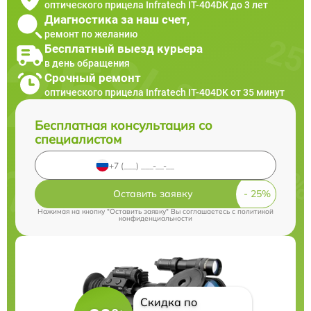
оптического прицела Infratech IT-404DK до 3 лет
Диагностика за наш счет,
ремонт по желанию
Бесплатный выезд курьера
в день обращения
Срочный ремонт
оптического прицела Infratech IT-404DK от 35 минут
Бесплатная консультация со
специалистом
Оставить заявку
Нажимая на кнопку "Оставить заявку" Вы соглашаетесь c
политикой
конфиденциальности
Скидка по