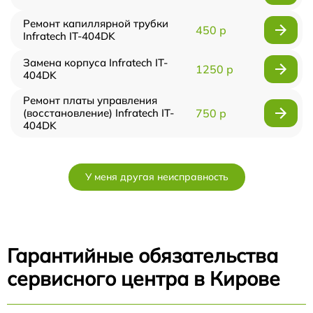
Ремонт капиллярной трубки
450 р
Infratech IT-404DK
Замена корпуса Infratech IT-
1250 р
404DK
Ремонт платы управления
(восстановление) Infratech IT-
750 р
404DK
У меня другая неисправность
Гарантийные обязательства
сервисного центра в Кирове