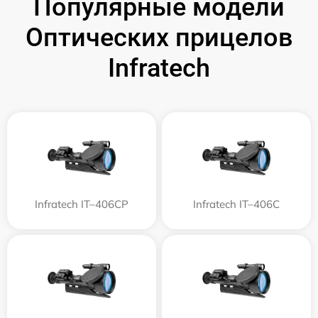
Популярные модели
Оптических прицелов
Infratech
Infratech IT–406СP
Infratech IT–406С