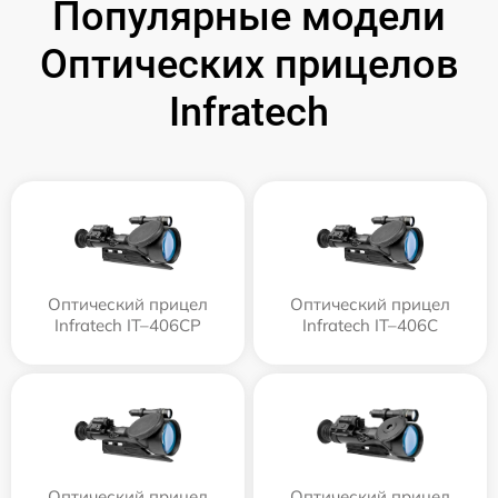
Популярные модели
Оптических прицелов
Infratech
Оптический прицел
Оптический прицел
Infratech IT–406СP
Infratech IT–406С
Оптический прицел
Оптический прицел