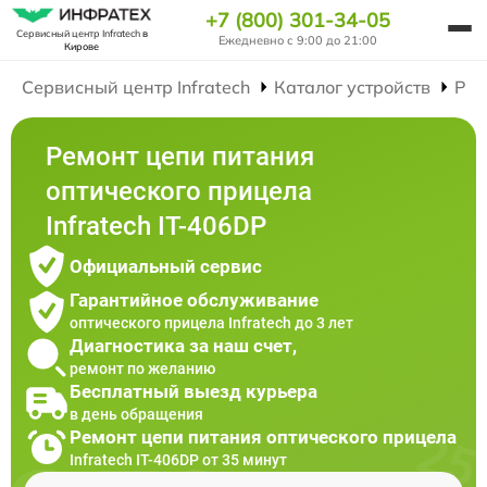
+7 (800) 301-34-05
Сервисный центр Infratech
в
Ежедневно с 9:00 до 21:00
Кирове
Сервисный центр Infratech
Каталог устройств
Рем
Ремонт цепи питания
оптического прицела
Infratech IT-406DP
Официальный сервис
Гарантийное обслуживание
оптического прицела Infratech до 3 лет
Диагностика за наш счет,
ремонт по желанию
Бесплатный выезд курьера
в день обращения
Ремонт цепи питания оптического прицела
Infratech IT-406DP от 35 минут