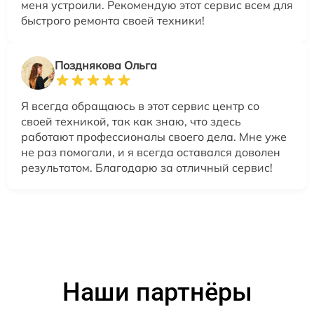
меня устроили. Рекомендую этот сервис всем для
быстрого ремонта своей техники!
Позднякова Ольга
Я всегда обращаюсь в этот сервис центр со
своей техникой, так как знаю, что здесь
работают профессионалы своего дела. Мне уже
не раз помогали, и я всегда оставался доволен
результатом. Благодарю за отличный сервис!
Наши партнёры