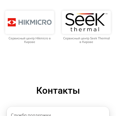
Сервисный центр Hikmicro в
Сервисный центр Seek Thermal
Кирове
в Кирове
Контакты
Служба поддержки