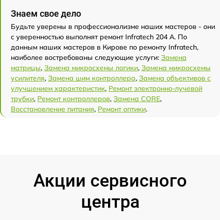
Знаем свое дело
Будьте уверены в профессионализме наших мастеров - они
с уверенностью выполнят ремонт Infratech 204 А. По
данным наших мастеров в Кирове по ремонту Infratech,
наиболее востребованы следующие услуги:
Замена
матрицы
,
Замена микросхемы логики
,
Замена микросхемы
усилителя
,
Замена шим контроллера
,
Замена объективов с
улучшением характеристик
,
Ремонт электронно-лучевой
трубки
,
Ремонт контроллеров
,
Замена CORE
,
Восстановление питания
,
Ремонт оптики
.
Акции сервисного
центра