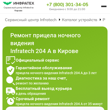
+7 (800) 301-34-05
Сервисный центр Infratech
в
Ежедневно с 9:00 до 21:00
Кирове
Сервисный центр Infratech
Каталог устройств
Рем
Ремонт прицела ночного
видения
Infratech 204 А в Кирове
Официальный сервис
Гарантийное обслуживание
прицела ночного видения Infratech 204 А до 3 лет
Диагностика за наш счет,
ремонт по желанию
Бесплатный выезд курьера
в день обращения
Срочный ремонт
прицела ночного видения Infratech 204 А от 35 минут