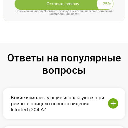
Оставить заявку
Нажимая на кнопку "Оставить заявку" Вы соглашаетесь c
политикой
конфиденциальности
Ответы на популярные
вопросы
Какие комплектующие используются при
ремонте прицела ночного видения
Infratech 204 А?