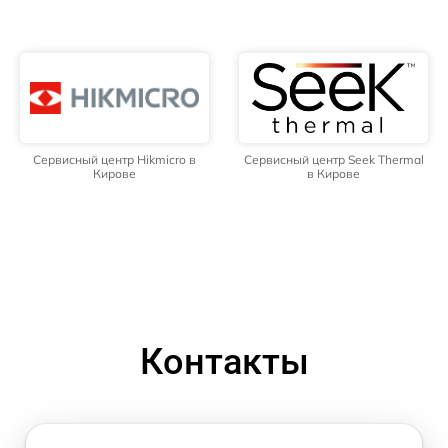
Сервисный центр Hikmicro в
Сервисный центр Seek Thermal
Кирове
в Кирове
Контакты