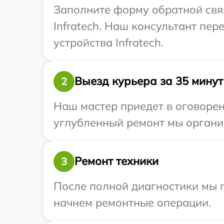
Заполните форму обратной связ
Infratech. Наш консультант пе
устройства Infratech.
Выезд курьера за 35 минут
2
Наш мастер приедет в оговоренн
углубленный ремонт мы организ
Ремонт техники
3
После полной диагностики мы 
начнем ремонтные операции.