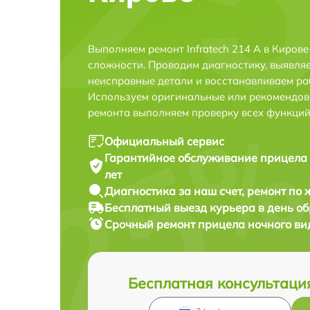
Выполняем ремонт Infratech 214 А в Киров
сложности. Проводим диагностику, выявля
неисправные детали и восстанавливаем ра
Используем оригинальные или рекомендов
ремонта выполняем проверку всех функций
Официальный сервис
Гарантийное обслуживание
прицела 
лет
Диагностика за наш счет,
ремонт по
Бесплатный выезд курьера
в день о
Срочный ремонт
прицела ночного вид
Бесплатная консультаци