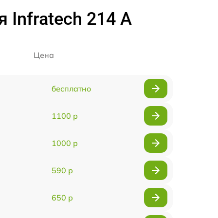
Infratech 214 А
Цена
бесплатно
1100 р
1000 р
590 р
650 р