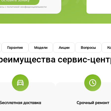
есь c
политикой конфиденциальности
Гарантия
Модели
Акции
Вопросы
К
реимущества сервис-цент
Бесплатная доставка
Срочный ремонт