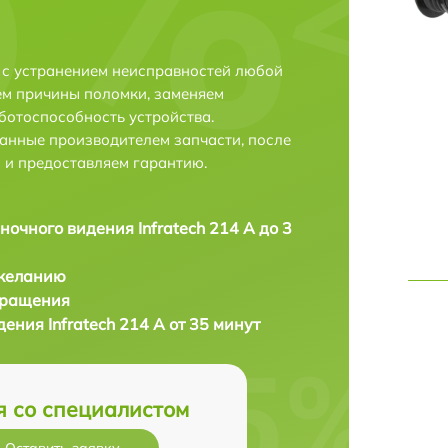
е с устранением неисправностей любой
ем причины поломки, заменяем
ботоспособность устройства.
анные производителем запчасти, после
 и предоставляем гарантию.
ночного видения Infratech 214 А до 3
 желанию
бращения
ения Infratech 214 А от 35 минут
я со специалистом
Оставить заявку