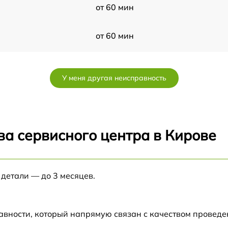
от 60 мин
от 60 мин
от 60 мин
У меня другая неисправность
от 60 мин
от 60 мин
ва сервисного центра в Кирове
от 60 мин
 детали — до 3 месяцев.
от 60 мин
от 60 мин
авности, который напрямую связан с качеством провед