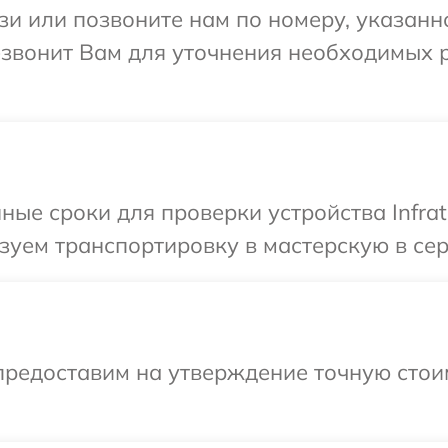
и или позвоните нам по номеру, указанн
резвонит Вам для уточнения необходимых
ые сроки для проверки устройства Infrat
уем транспортировку в мастерскую в серв
предоставим на утверждение точную стои