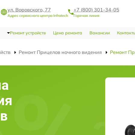
ул. Воровского, 77
+7 (800) 301-34-05
Адрес сервисного центра Infratech
Горячая линия
Ремонт устройств
Цена ремонта
Вакансии
Контакт
ойств
Ремонт Прицелов ночного видения
Ремонт Пр
ла
ия
 в