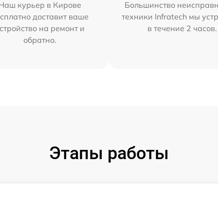
Наш курьер в Кирове
Большинство неисправн
сплатно доставит ваше
техники Infratech мы ус
стройство на ремонт и
в течение 2 часов.
обратно.
Этапы работы