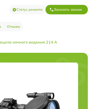
Статус ремонта
Заказать звонок
ы
Отзывы
ицела ночного видения 214 А