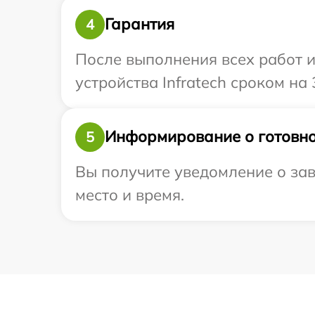
Гарантия
4
После выполнения всех работ 
устройства Infratech сроком на 
Информирование о готовно
5
Вы получите уведомление о заве
место и время.