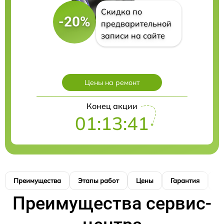
Скидка по
-20%
предварительной
записи на сайте
Цены на ремонт
Конец акции
01:13:40
Преимущества
Этапы работ
Цены
Гарантия
М
Преимущества сервис-