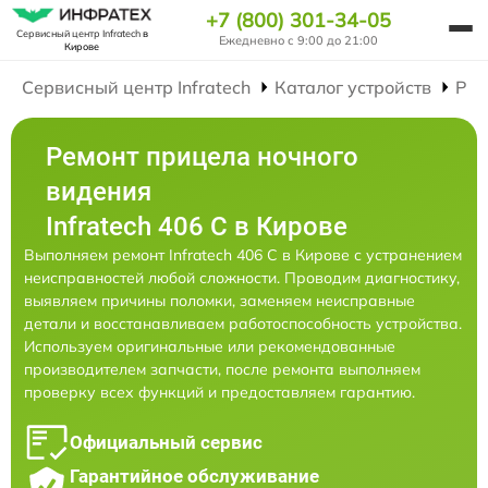
+7 (800) 301-34-05
Сервисный центр Infratech
в
Ежедневно с 9:00 до 21:00
Кирове
Сервисный центр Infratech
Каталог устройств
Рем
Ремонт прицела ночного
видения
Infratech 406 С в Кирове
Выполняем ремонт Infratech 406 С в Кирове с устранением
неисправностей любой сложности. Проводим диагностику,
выявляем причины поломки, заменяем неисправные
детали и восстанавливаем работоспособность устройства.
Используем оригинальные или рекомендованные
производителем запчасти, после ремонта выполняем
проверку всех функций и предоставляем гарантию.
Официальный сервис
Гарантийное обслуживание