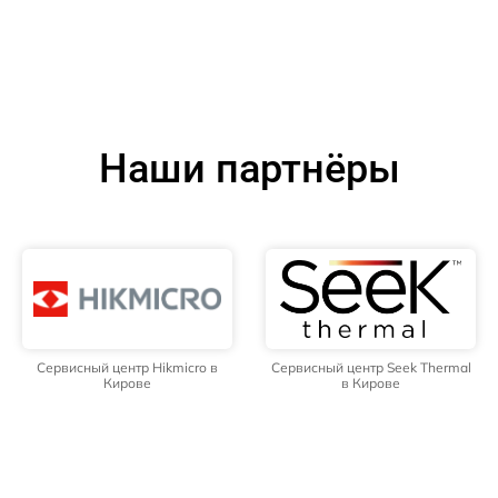
Наши партнёры
Сервисный центр Hikmicro в
Сервисный центр Seek Thermal
Кирове
в Кирове