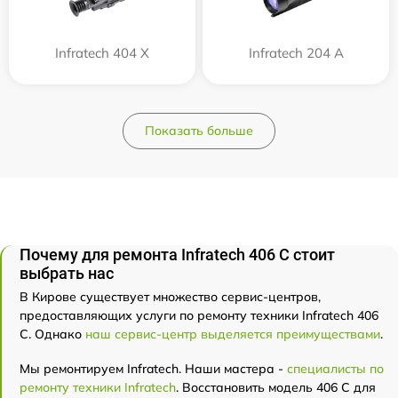
Infratech 404 Х
Infratech 204 А
Показать больше
Почему для ремонта Infratech 406 С стоит
выбрать нас
В Кирове существует множество сервис-центров,
предоставляющих услуги по ремонту техники Infratech 406
С. Однако
наш сервис-центр выделяется преимуществами
.
Мы ремонтируем Infratech. Наши мастера -
специалисты по
ремонту техники Infratech
. Восстановить модель 406 С для