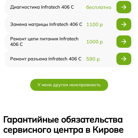
Диагностика Infratech 406 С
бесплатно
Замена матрицы Infratech 406 С
1100 р
Ремонт цепи питания Infratech
1000 р
406 С
Ремонт разъема Infratech 406 С
590 р
У меня другая неисправность
Гарантийные обязательства
сервисного центра в Кирове