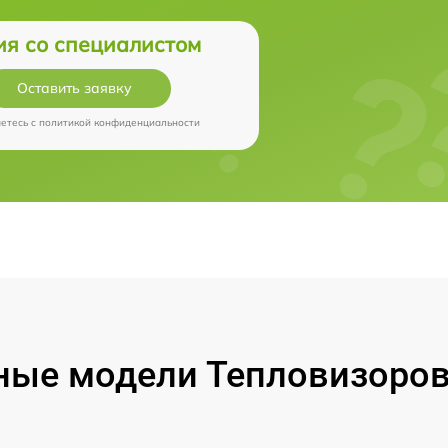
ия со специалистом
Оставить заявку
аетесь c
политикой конфиденциальности
ые модели Тепловизоров 