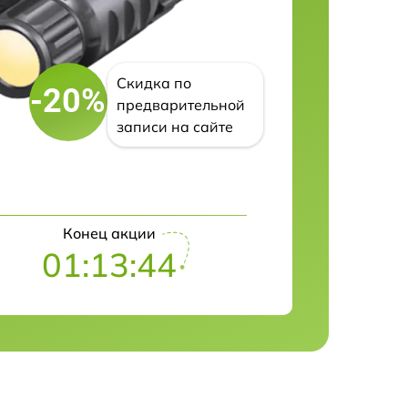
Скидка по
-20%
предварительной
записи на сайте
Конец акции
01:13:43