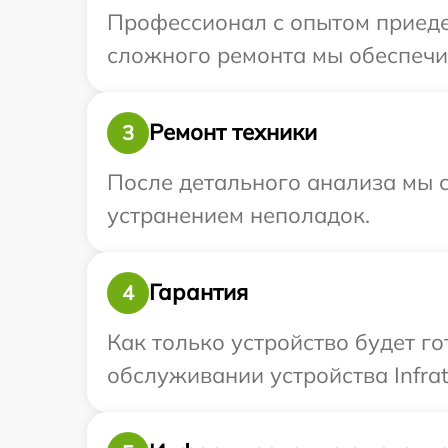
Профессионал с опытом приедет
сложного ремонта мы обеспечим
Ремонт техники
3
После детального анализа мы с
устранением неполадок.
Гарантия
4
Как только устройство будет г
обслуживании устройства Infrat