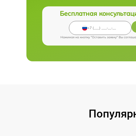
Бесплатная консультац
Нажимая на кнопку "Оставить заявку" Вы соглаш
Популярн