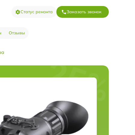
Статус ремонта
Заказать звонок
ы
Отзывы
ра