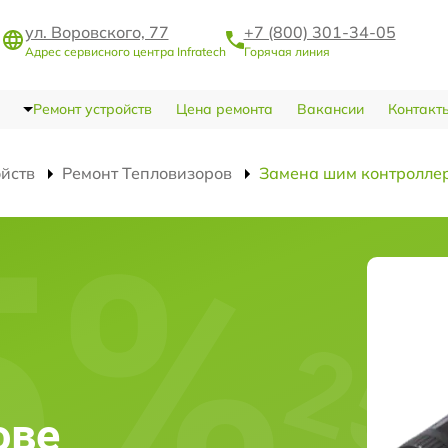
ул. Воровского, 77
+7 (800) 301-34-05
Адрес сервисного центра Infratech
Горячая линия
Ремонт устройств
Цена ремонта
Вакансии
Контакт
ойств
Ремонт Тепловизоров
Замена шим контролле
ове