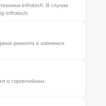
ехники Infratech. В случае
 Infratech.
время ремонта и займемся
ент о гарантийном