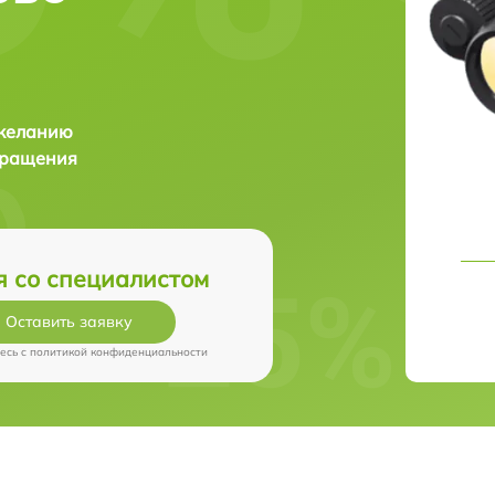
 желанию
бращения
я со специалистом
Оставить заявку
есь c
политикой конфиденциальности