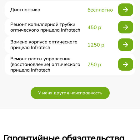
Диагностика
бесплатно
Ремонт капиллярной трубки
450 р
оптического прицела Infratech
Замена корпуса оптического
1250 р
прицела Infratech
Ремонт платы управления
(восстановление) оптического
750 р
прицела Infratech
У меня другая неисправность
Гарантийные обязательства