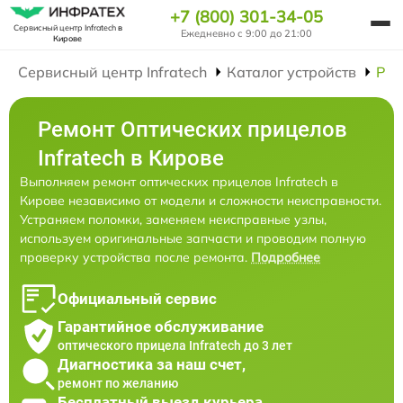
+7 (800) 301-34-05
Сервисный центр Infratech
в
Ежедневно с 9:00 до 21:00
Кирове
Сервисный центр Infratech
Каталог устройств
Рем
Ремонт Оптических прицелов
Infratech в Кирове
Выполняем ремонт оптических прицелов Infratech в
Кирове независимо от модели и сложности неисправности.
Устраняем поломки, заменяем неисправные узлы,
используем оригинальные запчасти и проводим полную
проверку устройства после ремонта.
Подробнее
Официальный сервис
Гарантийное обслуживание
оптического прицела Infratech до 3 лет
Диагностика за наш счет,
ремонт по желанию
Бесплатный выезд курьера