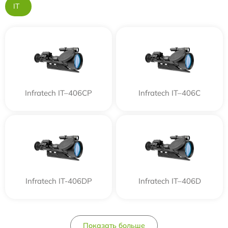
IT
Infratech IT–406СP
Infratech IT–406С
Infratech IT-406DP
Infratech IT–406D
Показать больше