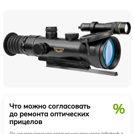
%
Что можно согласовать
до ремонта оптических
прицелов
До начала ремонта оптических прицелов Infratech в